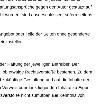
. Haftungsansprüche gegen den Autor gestützt auf
cht wurden, sind ausgeschlossen, sofern seitens
 Angebot oder Teile der Seiten ohne gesonderte
einzustellen.
der Haftung der jeweiligen Betreiber. Der
üft, ob etwaige Rechtsverstöße bestehen. Zu dem
d zukünftige Gestaltung und auf die Inhalte der
m Verweis oder Link liegenden Inhalte zu Eigen
tsverstöße nicht zumutbar. Bei Kenntnis von