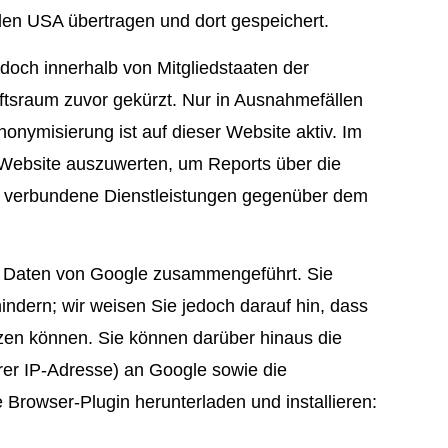
den USA übertragen und dort gespeichert.
edoch innerhalb von Mitgliedstaaten der
tsraum zuvor gekürzt. Nur in Ausnahmefällen
onymisierung ist auf dieser Website aktiv. Im
 Website auszuwerten, um Reports über die
ng verbundene Dienstleistungen gegenüber dem
en Daten von Google zusammengeführt. Sie
ndern; wir weisen Sie jedoch darauf hin, dass
tzen können. Sie können darüber hinaus die
rer IP-Adresse) an Google sowie die
Browser-Plugin herunterladen und installieren: