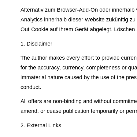
Alternativ zum Browser-Add-On oder innerhalb v
Analytics innerhalb dieser Website zukünftig zu
Out-Cookie auf Ihrem Gerät abgelegt. Löschen S
1. Disclaimer
The author makes every effort to provide curren
for the accuracy, currency, completeness or qual
immaterial nature caused by the use of the pres
conduct.
All offers are non-binding and without commitmen
amend, or cease publication temporarily or perma
2. External Links