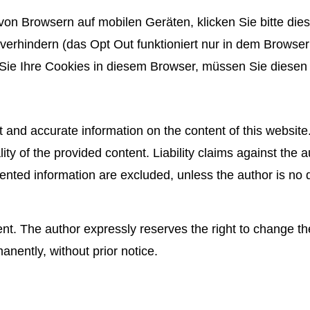
on Browsern auf mobilen Geräten, klicken Sie bitte die
 verhindern (das Opt Out funktioniert nur in dem Browser
ie Ihre Cookies in diesem Browser, müssen Sie diesen L
t and accurate information on the content of this website
ity of the provided content. Liability claims against the
ented information are excluded, unless the author is no d
t. The author expressly reserves the right to change the 
nently, without prior notice.