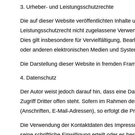
3. Urheber- und Leistungsschutzrechte
Die auf dieser Website veröffentlichten Inhal
Leistungsschutzrecht nicht zugelassene Verwert
Dies gilt insbesondere für Vervielfältigung, B
oder anderen elektronischen Medien und Syst
Die Darstellung dieser Website in fremden Frames
4. Datenschutz
Der Autor weist jedoch darauf hin, dass eine D
Zugriff Dritter offen steht. Sofern im Rahmen d
(Anschriften, E-Mail-Adressen), so erfolgt die P
Die Verwendung der Kontaktdaten des Impressum
seine schriftliche Einwilligung erteilt oder es