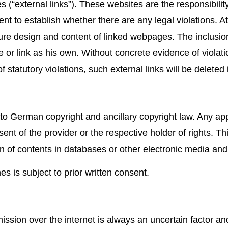
es (“external links”). These websites are the responsibil
ntent to establish whether there are any legal violations. 
ture design and content of linked webpages. The inclusion
 or link as his own. Without concrete evidence of violati
 statutory violations, such external links will be deleted
t to German copyright and ancillary copyright law. Any a
sent of the provider or the respective holder of rights. Thi
on of contents in databases or other electronic media an
es is subject to prior written consent.
ission over the internet is always an uncertain factor an