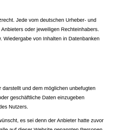
utzrecht. Jede vom deutschen Urheber- und
 Anbieters oder jeweiligen Rechteinhabers.
zw. Wiedergabe von Inhalten in Datenbanken
or darstellt und dem möglichen unbefugten
e oder geschäftliche Daten einzugeben
 des Nutzers.
nscht, es sei denn der Anbieter hatte zuvor
nd alle auf dieser Website genannten Personen