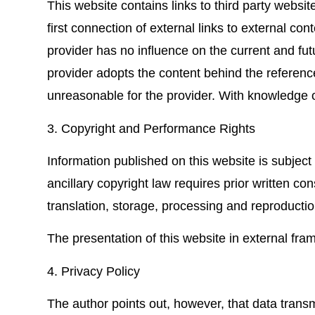
This website contains links to third party websit
first connection of external links to external co
provider has no influence on the current and fu
provider adopts the content behind the reference
unreasonable for the provider. With knowledge of
3. Copyright and Performance Rights
Information published on this website is subjec
ancillary copyright law requires prior written con
translation, storage, processing and reproducti
The presentation of this website in external fram
4. Privacy Policy
The author points out, however, that data transm