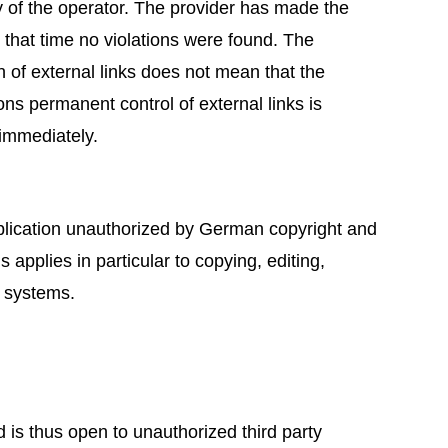
ity of the operator. The provider has made the
At that time no violations were found. The
 of external links does not mean that the
ons permanent control of external links is
 immediately.
pplication unauthorized by German copyright and
s applies in particular to copying, editing,
d systems.
d is thus open to unauthorized third party