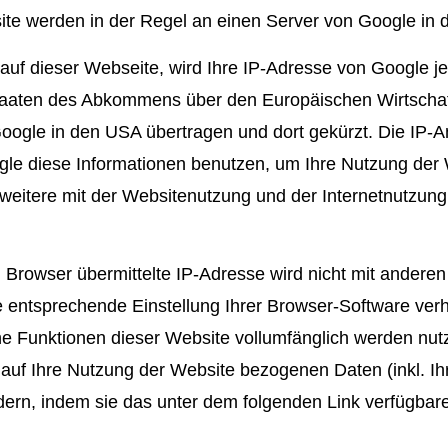
ite werden in der Regel an einen Server von Google in 
 auf dieser Webseite, wird Ihre IP-Adresse von Google j
taaten des Abkommens über den Europäischen Wirtschaf
oogle in den USA übertragen und dort gekürzt. Die IP-An
ogle diese Informationen benutzen, um Ihre Nutzung der
weitere mit der Websitenutzung und der Internetnutzu
 Browser übermittelte IP-Adresse wird nicht mit ander
entsprechende Einstellung Ihrer Browser-Software verhi
che Funktionen dieser Website vollumfänglich werden nu
auf Ihre Nutzung der Website bezogenen Daten (inkl. Ih
ern, indem sie das unter dem folgenden Link verfügbare 