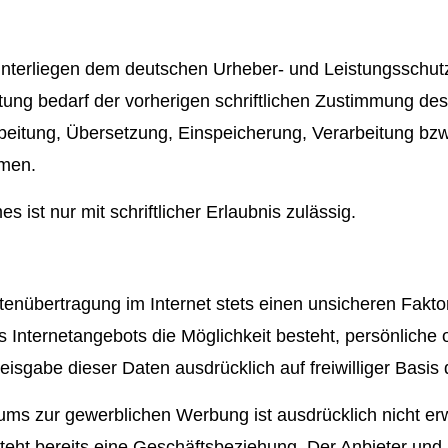
te unterliegen dem deutschen Urheber- und Leistungssch
ung bedarf der vorherigen schriftlichen Zustimmung des
earbeitung, Übersetzung, Einspeicherung, Verarbeitung b
emen.
 ist nur mit schriftlicher Erlaubnis zulässig.
atenübertragung im Internet stets einen unsicheren Fakt
es Internetangebots die Möglichkeit besteht, persönlich
reisgabe dieser Daten ausdrücklich auf freiwilliger Basis
s zur gewerblichen Werbung ist ausdrücklich nicht erwü
 besteht bereits eine Geschäftsbeziehung. Der Anbieter u