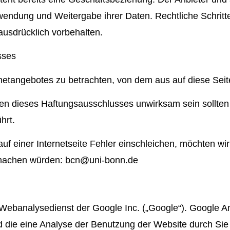
rwendung und Weitergabe ihrer Daten. Rechtliche Schri
ausdrücklich vorbehalten.
sses
ernetangebotes zu betrachten, von dem aus auf diese Sei
en dieses Haftungsausschlusses unwirksam sein sollten
hrt.
f einer Internetseite Fehler einschleichen, möchten wir
 machen würden: bcn@uni-bonn.de
Webanalysedienst der Google Inc. („Google“). Google An
 die eine Analyse der Benutzung der Website durch Sie