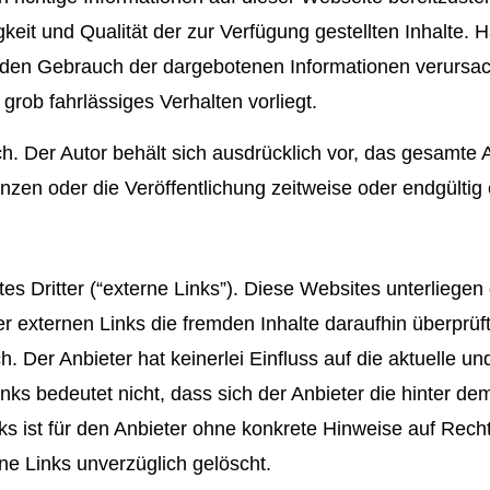
digkeit und Qualität der zur Verfügung gestellten Inhalte
ch den Gebrauch der dargebotenen Informationen verursa
grob fahrlässiges Verhalten vorliegt.
ch. Der Autor behält sich ausdrücklich vor, das gesamte
zen oder die Veröffentlichung zeitweise oder endgültig 
 Dritter (“externe Links”). Diese Websites unterliegen 
er externen Links die fremden Inhalte daraufhin überpr
. Der Anbieter hat keinerlei Einfluss auf die aktuelle un
ks bedeutet nicht, dass sich der Anbieter die hinter de
nks ist für den Anbieter ohne konkrete Hinweise auf Rech
e Links unverzüglich gelöscht.