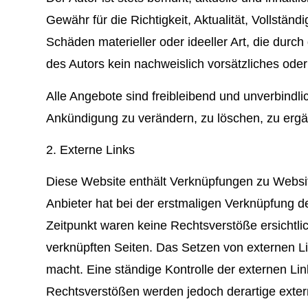
Gewähr für die Richtigkeit, Aktualität, Vollstän
Schäden materieller oder ideeller Art, die dur
des Autors kein nachweislich vorsätzliches oder 
Alle Angebote sind freibleibend und unverbindli
Ankündigung zu verändern, zu löschen, zu ergän
2. Externe Links
Diese Website enthält Verknüpfungen zu Websites
Anbieter hat bei der erstmaligen Verknüpfung d
Zeitpunkt waren keine Rechtsverstöße ersichtlich
verknüpften Seiten. Das Setzen von externen Lin
macht. Eine ständige Kontrolle der externen Li
Rechtsverstößen werden jedoch derartige extern